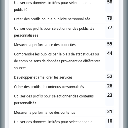
SUR LE RÉSEAU BIZZ MÉDIA
PLAN DU SITE
Accueil
Liste des oeuvres
Liste des comédiens
Recherche avancée
À propos
Nous contacter
Termes et conditions
Politique de confidentialité