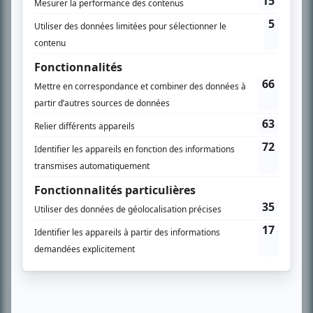
SUR LE RÉSEAU BIZZ MÉDIA
PLAN DU SITE
Accueil
Liste des oeuvres
Liste des comédiens
Recherche avancée
À propos
Nous contacter
Termes et conditions
Politique de confidentialité