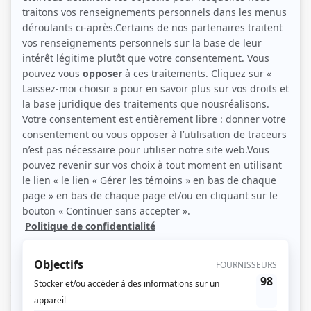
Gabrielle Rose et Macha Grenon (Photo: Radio-Canada)
Description sommaire de l'histoire
Dans les années 50, le Allan Memorial Institute de Montréal est l'hôpital
psychiatrique le plus moderne d'Amérique du Nord et son directeur, le Dr
Ewen Cameron, est un psychiatre de renommée mondiale. Obsédé de
trouver la solution radicale à la maladie mentale, le médecin fait subir des
traitements barbares aux patients. D'après l'oeuvre d'Anne Collins.