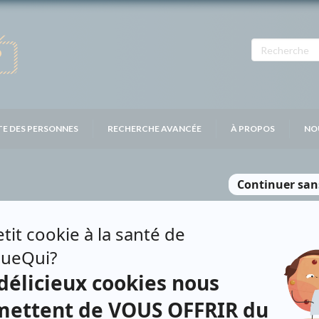
TE DES PERSONNES
RECHERCHE AVANCÉE
À PROPOS
NO
ÉGOIRE
Contributions