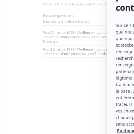
Fiche de Richard Grégoire sur Showbizz.net
Récompenses
Séries ou téléromans
Prix Gémeaux 1993 - Meilleure musique originale pour
l'ensemble d'une émission ou d'une série toutes catégori
Shehaweh
Prix Gémeaux 1991 - Meilleure musique originale pour
l'ensemble d'une émission - Les filles de Caleb