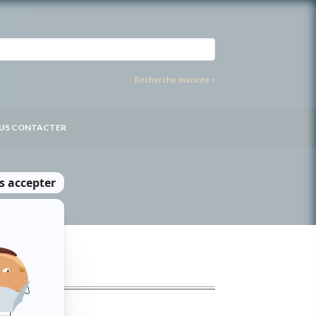
Recherche avancée »
US CONTACTER