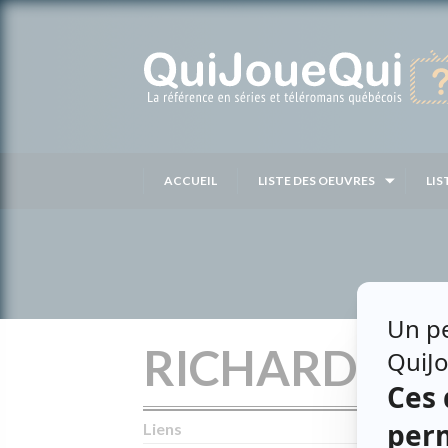
Passer
au
contenu
ACCUEIL
LISTE DES OEUVRES
LIS
RICHARD GR
Liens