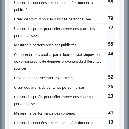
SUR LE RÉSEAU BIZZ MÉDIA
PLAN DU SITE
Accueil
Liste des oeuvres
Liste des comédiens
Recherche avancée
À propos
Nous contacter
Termes et conditions
Politique de confidentialité
Gestion du consentement