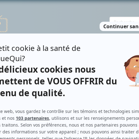
TE DES PERSONNES
RECHERCHE AVANCÉE
À PROPOS
NO
URTUBISE
Personnages