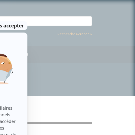
Recherche avancée »
US CONTACTER