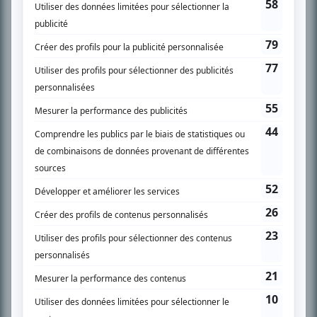
SUR LE RÉSEAU BIZZ MÉDIA
PLAN DU SITE
Accueil
Liste des oeuvres
Liste des comédiens
Recherche avancée
À propos
Nous contacter
Termes et conditions
Politique de confidentialité
Gestion du consentement