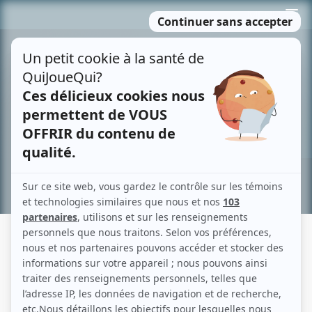
Passer
MENU
au
contenu
Recherche avancée »
LES SAPIENS