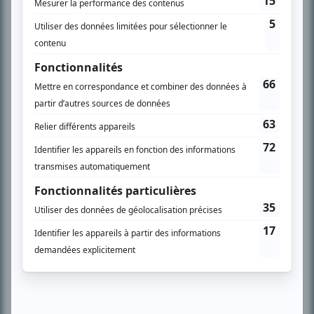
l’actualité télévisuelle au 98,5.
En savoir plus »
SUR LE RÉSEAU BIZZ MÉDIA
PLAN DU SITE
Accueil
Liste des oeuvres
Liste des comédiens
Recherche avancée
À propos
Nous contacter
Termes et conditions