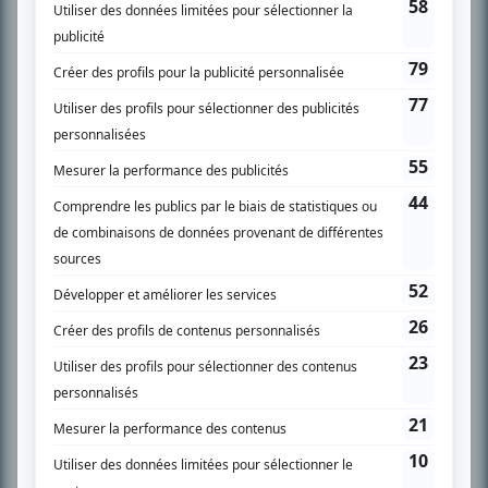
SUR LE RÉSEAU BIZZ MÉDIA
PLAN DU SITE
Accueil
Liste des oeuvres
Liste des comédiens
Recherche avancée
À propos
Nous contacter
Termes et conditions
Politique de confidentialité