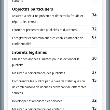
SUR LE RÉSEAU BIZZ MÉDIA
PLAN DU SITE
Accueil
Liste des oeuvres
Liste des comédiens
Recherche avancée
À propos
Nous contacter
Termes et conditions
Politique de confidentialité
Gestion du consentement