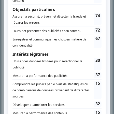
En savoir plus »
SUR LE RÉSEAU BIZZ MÉDIA
PLAN DU SITE
Accueil
Liste des oeuvres
Liste des comédiens
Recherche avancée
À propos
Nous contacter
Termes et conditions