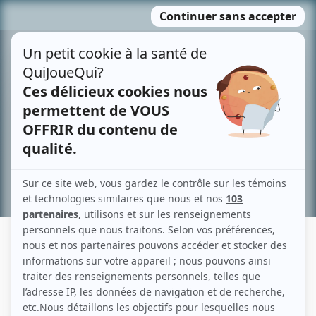
Passer
MENU
au
contenu
Recherche avancée »
LAURENCE HAMELIN