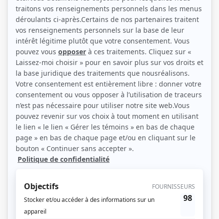
(Photo: Vanessa T)
Liens
Fiche de Hugo Dubé sur Showbizz.net
Personnages
Libre dès maintenant
(
Stéphane
2025
)