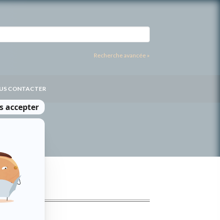
Recherche avancée »
US CONTACTER