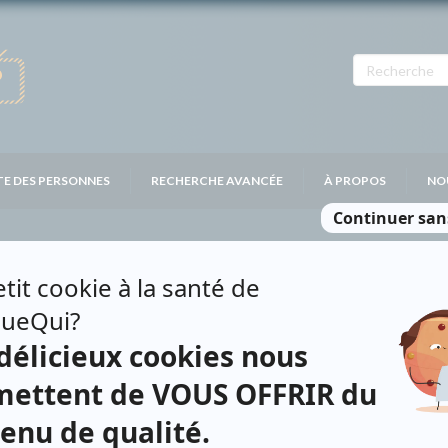
TE DES PERSONNES
RECHERCHE AVANCÉE
À PROPOS
NO
CINTYRE
Personnages