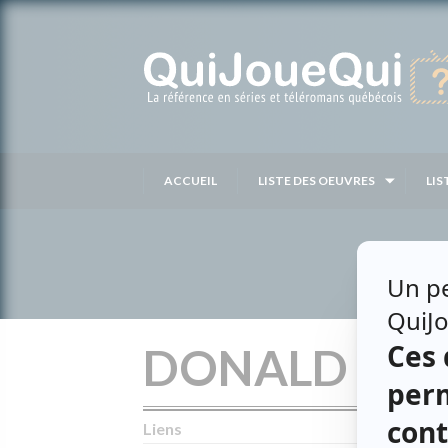
Passer
au
contenu
ACCUEIL
LISTE DES OEUVRES
LIS
DONALD MA
Liens