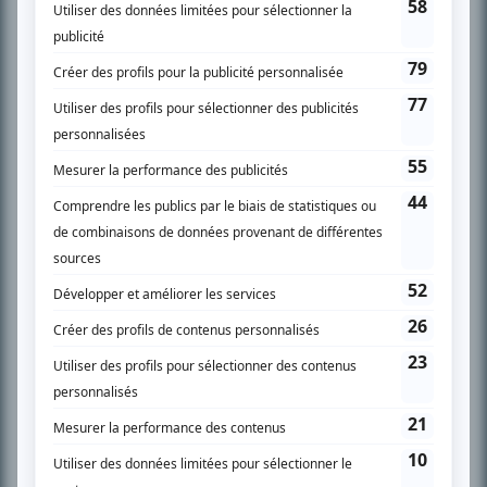
SUR LE RÉSEAU BIZZ MÉDIA
PLAN DU SITE
Accueil
Liste des oeuvres
Liste des comédiens
Recherche avancée
À propos
Nous contacter
Termes et conditions
Politique de confidentialité
Gestion du consentement