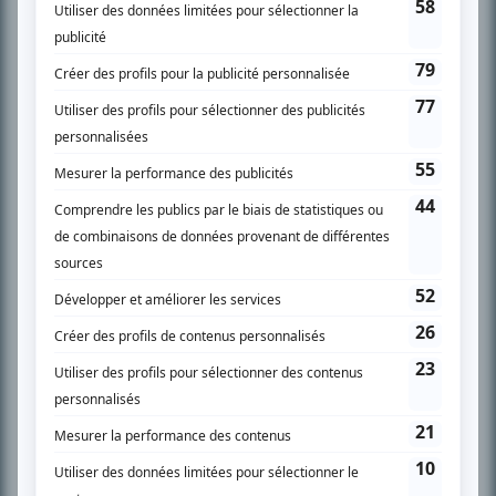
SUR LE RÉSEAU BIZZ MÉDIA
PLAN DU SITE
Accueil
Liste des oeuvres
Liste des comédiens
Recherche avancée
À propos
Nous contacter
Termes et conditions
Politique de confidentialité