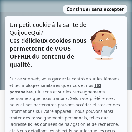
Passer
MENU
au
contenu
Recherche avancée »
DRÔLE DE MONDE