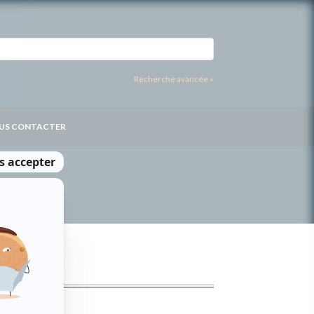
Recherche avancée »
US CONTACTER