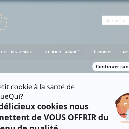
TE DES PERSONNES
RECHERCHE AVANCÉE
À PROPOS
NO
N
Personnages