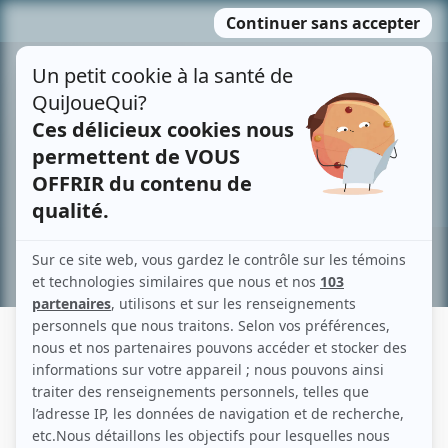
Passer
MENU
au
contenu
Recherche avancée »
SYLVIE DUBÉ