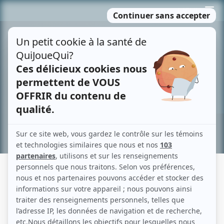
Passer
MENU
au
contenu
Recherche avancée »
LE VILLAGE DE NATHALIE