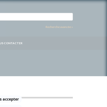
Recherche avancée »
US CONTACTER