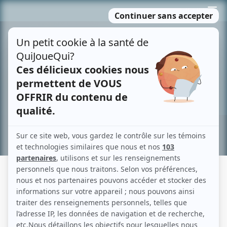
Passer
MENU
au
contenu
Recherche avancée »
LES EX