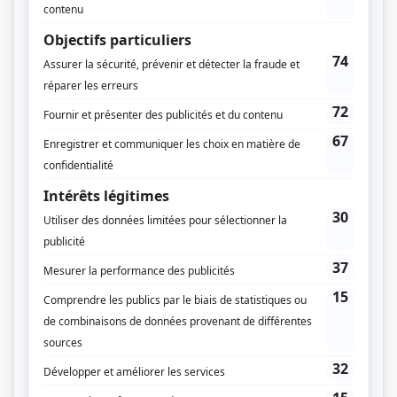
Radio-Canada
Dates de diffusion
Du 9 janvier 2003 au 3 avril 2003
Durée et heure de diffusion
13 épisodes au total
Saison 1: Diffusée chaque jeudi à 21h00
(60 minutes)
Distribution
Gilles Renaud
(
Jean-Marc
)
Michel Poirier
(
Mathieu
)
Janine Sutto
(
Blanche
)
Huguette Oligny
(
Marie
)
Adèle Reinhardt
(
Jeanne
)