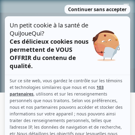
Passer
MENU
au
contenu
Recherche avancée »
LE COEUR DÉCOUVERT