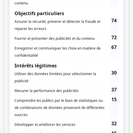
Alexandre Villeneuve
Compagnie de production
La Presse Télé
LP8 Média
Diffuseur(s)
Vrak.TV
Dates de diffusion
Du 15 février 2012 au 2 avril 2014
Durée et heure de diffusion
67 épisodes au total
Saison 1: Diffusée chaque mercredi à 17h00
(30 minutes)
Saison 2: Diffusée chaque mercredi à 17h00
(30 minutes)
Saison 3: Diffusée chaque mercredi à 17h00
(30 minutes)