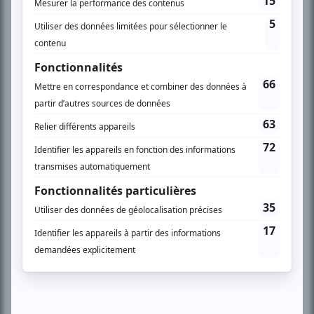
SUR LE RÉSEAU BIZZ MÉDIA
PLAN DU SITE
Accueil
Liste des oeuvres
Liste des comédiens
Recherche avancée
À propos
Nous contacter
Termes et conditions
Politique de confidentialité