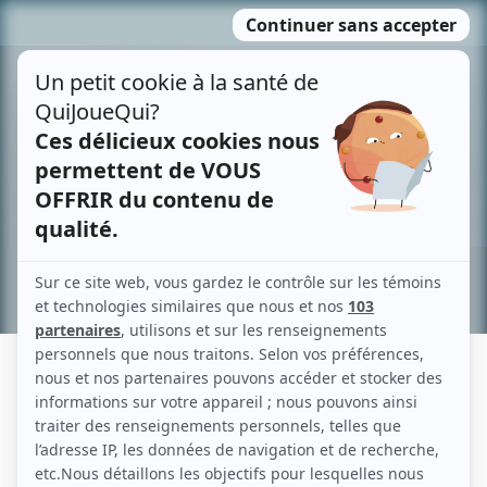
Passer
MENU
au
contenu
Recherche avancée »
GUILLAUME RODRIGUE