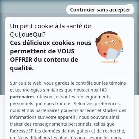
Passer
MENU
au
contenu
Recherche avancée »
THÉÂTRE DU DIMANCHE: LA
PIASTRE
Description sommaire de l'histoire