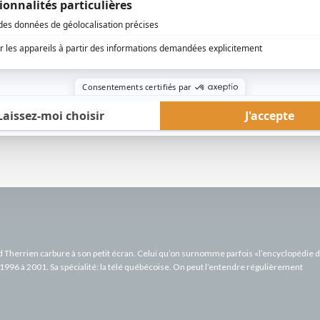
pour
rd Therrien carbure à son petit écran. Celui qu’on surnomme parfois «l’encyclopédie 
1996 à 2001. Sa spécialité: la télé québécoise. On peut l’entendre régulièrement