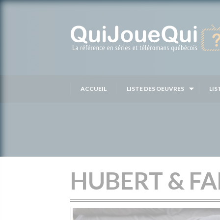
Passer
au
contenu
ACCUEIL
LISTE DES OEUVRES
LIS
HUBERT & F