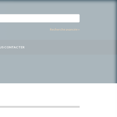
Recherche avancée »
US CONTACTER