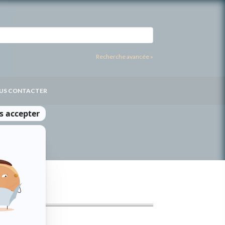
Recherche avancée »
US CONTACTER