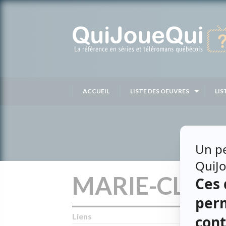
Passer
au
contenu
ACCUEIL
LISTE DES OEUVRES
LIS
MARIE-CLAUD
Liens