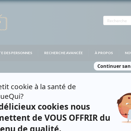
TE DES PERSONNES
RECHERCHE AVANCÉE
À PROPOS
NO
E FILTEAU
Personnages