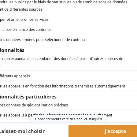
redi,