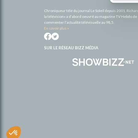
Chroniqueur télé du journal Le Soleil depuis 2001, Richa
la télévision» a d’abord oeuvré au magazine TV Hebdo de 
commenter l’actualité télévisuelle au 98,5.
En savoir plus »
SUR LE RÉSEAU BIZZ MÉDIA