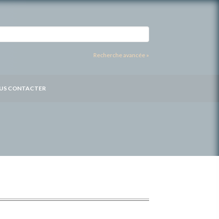
Recherche avancée »
US CONTACTER