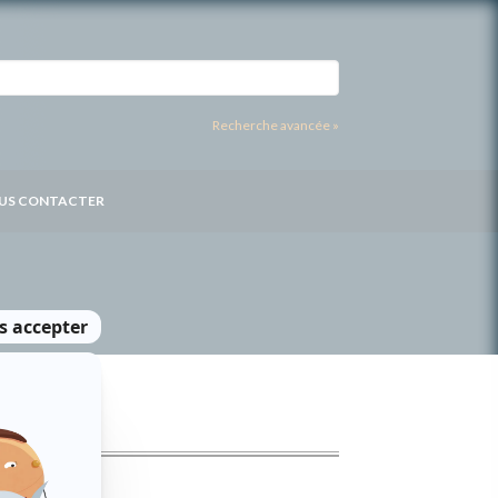
Recherche avancée »
US CONTACTER