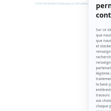
Fiche de Robert Gadouas sur Showbizz.net