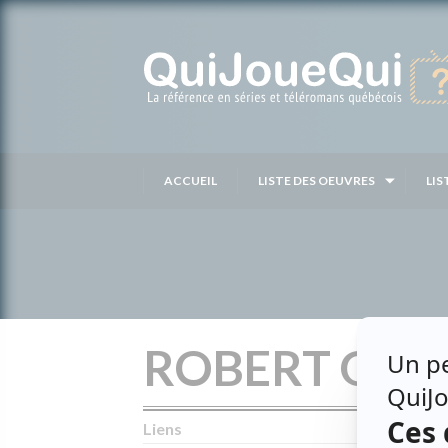
Passer
au
contenu
ACCUEIL
LISTE DES OEUVRES
LIS
ROBERT GA
Liens