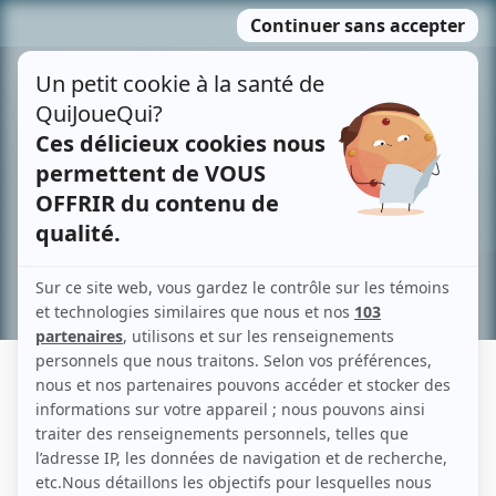
Passer
MENU
au
contenu
Recherche avancée »
JUSTIN LARAMÉE