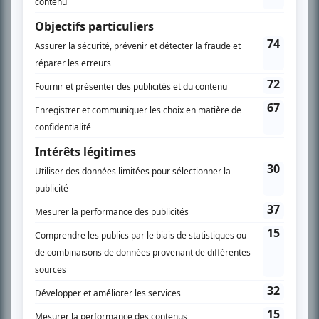
SUR LE RÉSEAU BIZZ MÉDIA
PLAN DU SITE
Accueil
Liste des oeuvres
Liste des comédiens
Recherche avancée
À propos
Nous contacter
Termes et conditions
Politique de confidentialité
Gestion du consentement