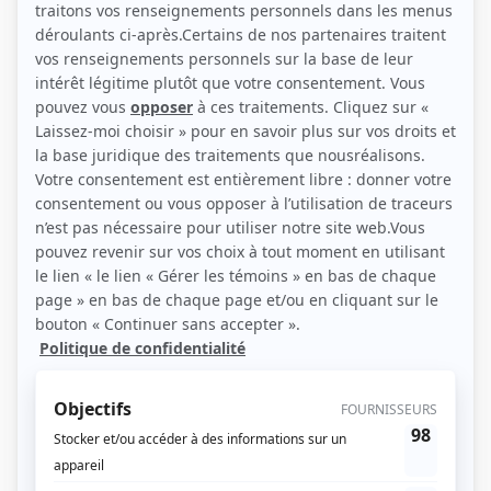
Personnages
Alertes : Pelletier
(
Parker
)
Indéfendable
(
Hugo
2022
)
Mea Culpa
(
Agent Provencher
2026
)
Les Révoltés
(
Conseiller du ministre
)
À coeur battant (2023)
(
Huissier-audiencier
2024
)
Aller simple
(
Samuel Beaulac
)
Chaos
(
Michel Bérubé
)
5e rang
(
Médecin de Vince
2020
)
Une autre histoire
(
Infirmier
2021
)
Olivier
(
Dr Perreault
)
Providence
(
Serveur
)