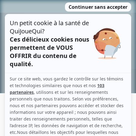
Passer
MENU
au
contenu
Recherche avancée »
ROBIN L'HOUMEAU