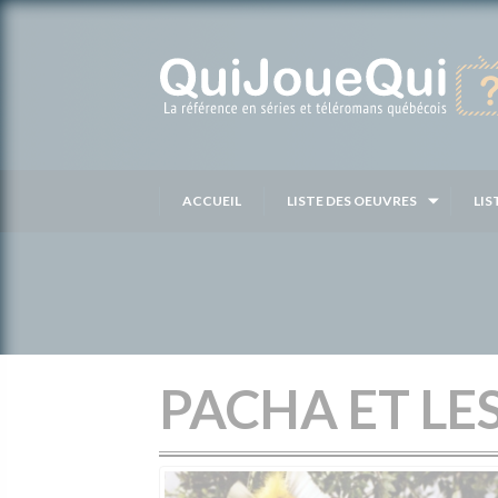
Passer
au
contenu
ACCUEIL
LISTE DES OEUVRES
LIS
PACHA ET LE