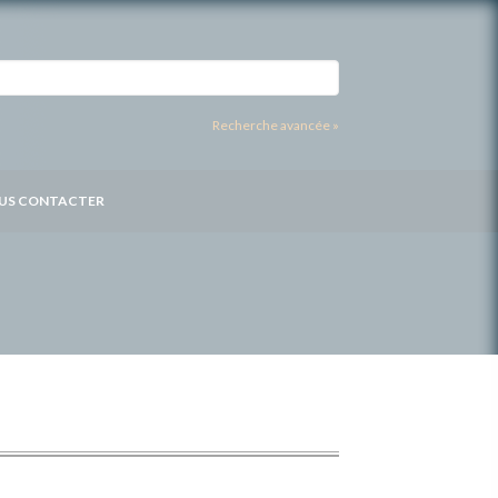
Recherche avancée »
US CONTACTER