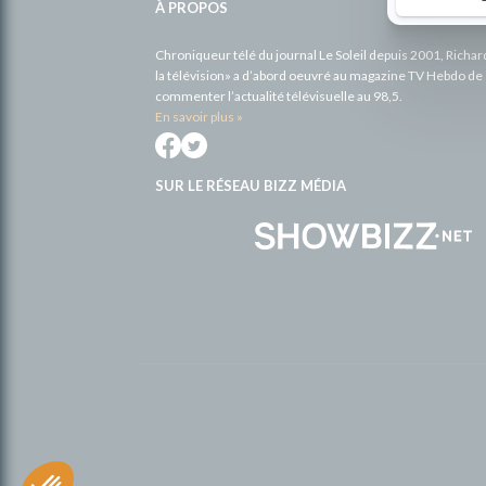
À PROPOS
Chroniqueur télé du journal Le Soleil depuis 2001, Richa
la télévision» a d’abord oeuvré au magazine TV Hebdo de 
commenter l’actualité télévisuelle au 98,5.
En savoir plus »
SUR LE RÉSEAU BIZZ MÉDIA