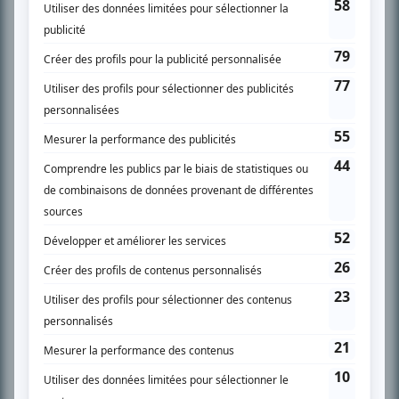
SUR LE RÉSEAU BIZZ MÉDIA
PLAN DU SITE
Accueil
Liste des oeuvres
Liste des comédiens
Recherche avancée
À propos
Nous contacter
Termes et conditions
Politique de confidentialité