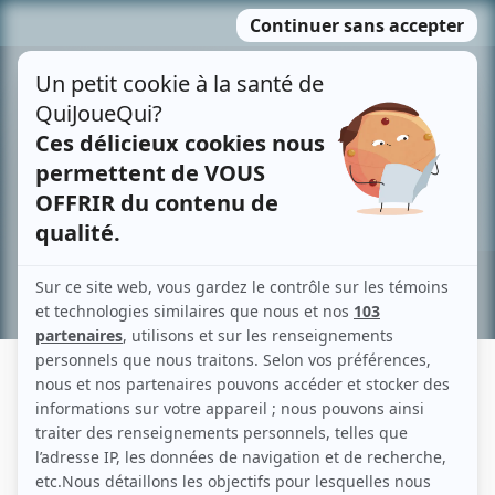
Passer
MENU
au
contenu
Recherche avancée »
PIERRE BRISSET DES NOS