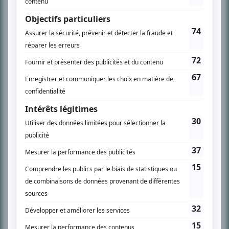
l’actualité télévisuelle au 98,5.
En savoir plus »
SUR LE RÉSEAU BIZZ MÉDIA
PLAN DU SITE
Accueil
Liste des oeuvres
Liste des comédiens
Recherche avancée
À propos
Nous contacter