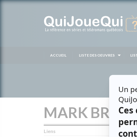
Passer
au
contenu
ACCUEIL
LISTE DES OEUVRES
LIS
MARK BREN
Liens