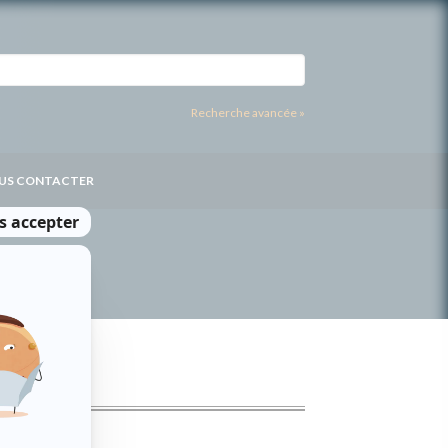
Recherche avancée »
US CONTACTER