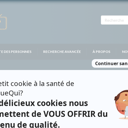
TE DES PERSONNES
RECHERCHE AVANCÉE
À PROPOS
NO
NAN
Personnages