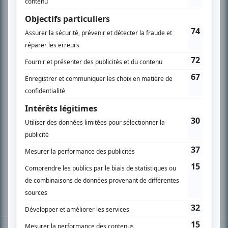
PLAN DU SITE
Accueil
Liste des oeuvres
Liste des comédiens
Recherche avancée
À propos
Nous contacter
Termes et conditions
Politique de confidentialité
Gestion du consentement