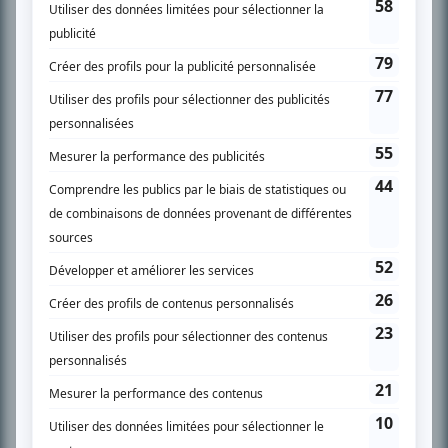
SUR LE RÉSEAU BIZZ MÉDIA
PLAN DU SITE
Accueil
Liste des oeuvres
Liste des comédiens
Recherche avancée
À propos
Nous contacter
Termes et conditions