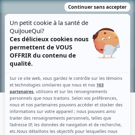
Passer
MENU
au
contenu
Recherche avancée »
JESSICA LUPIEN
Liens
Fiche de Jessica Lupien sur Showbizz.net