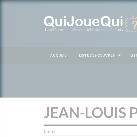
Passer
au
contenu
ACCUEIL
LISTE DES OEUVRES
LIS
JEAN-LOUIS 
Liens