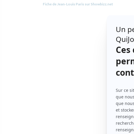
Fiche de Jean-Louis Paris sur Showbizz.net