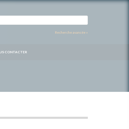
Recherche avancée »
US CONTACTER