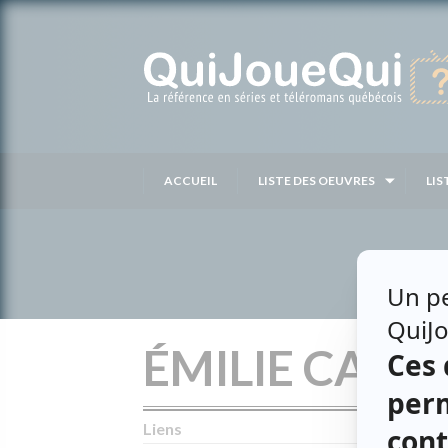
Passer
au
contenu
ACCUEIL
LISTE DES OEUVRES
LIS
ÉMILIE CADE
Liens