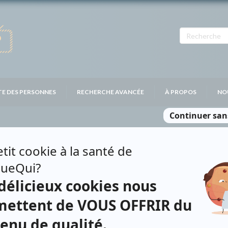
TE DES PERSONNES
RECHERCHE AVANCÉE
À PROPOS
NO
T
Personnages