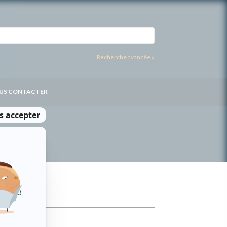
Recherche avancée »
US CONTACTER