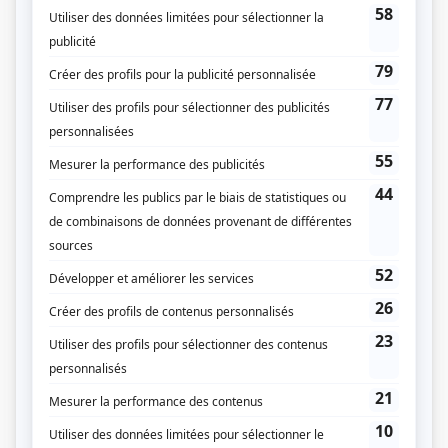
Pat Ferns
Roland Gritti
Jacques Dercourt
Patrick Dromgoole
Musique
Hagood Hardy
Compagnie de production
Primedia Productions Limited
Télécip
HTV
Global Television Network
Société Radio-Canada
Rogers Cablesystems
Astral Film Entreprises
CFCN Communications
FR3