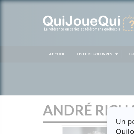
Passer
au
contenu
ACCUEIL
LISTE DES OEUVRES
LIS
ANDRÉ RICH