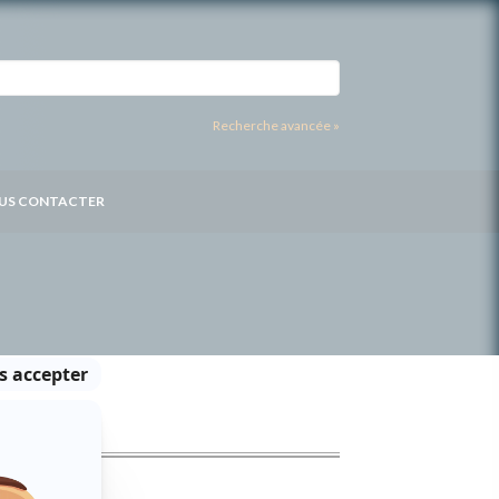
Recherche avancée »
US CONTACTER