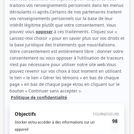
(Source: Canal Vie)
Description sommaire de l'histoire
Cette série documentaire dépeint le quotidien des gardiens attentionnés du
Parc Safari, un des plus gros zoos du Québec avec ses 500 pensionnaires. Si
cet endroit émerveille depuis 50 ans, c’est grâce aux efforts d’intervenants
passionnés. Cette émission montre leur travail, la mission de conservation du
parc et les naissances qui s’y déroulent.