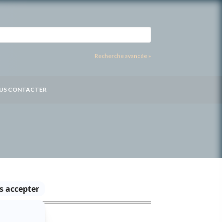
Recherche avancée »
US CONTACTER