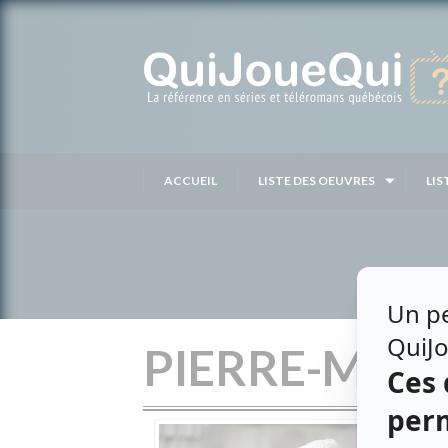
Passer
au
contenu
ACCUEIL
LISTE DES OEUVRES
LIS
PIERRE-MIC