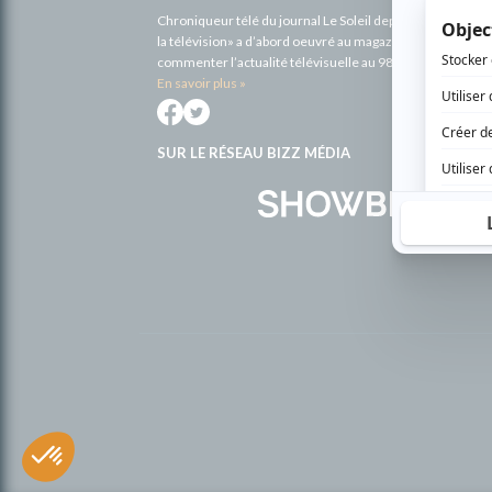
Chroniqueur télé du journal Le Soleil depuis 2001, Richa
la télévision» a d’abord oeuvré au magazine TV Hebdo de 
commenter l’actualité télévisuelle au 98,5.
En savoir plus »
SUR LE RÉSEAU BIZZ MÉDIA