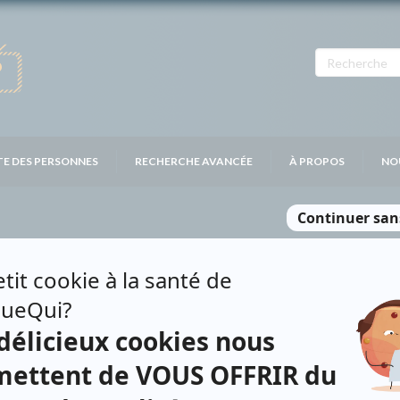
TE DES PERSONNES
RECHERCHE AVANCÉE
À PROPOS
NO
HEL TREMBLAY
Contributions