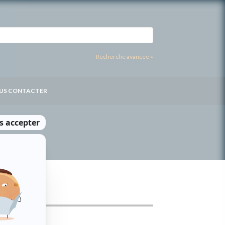
Recherche avancée »
US CONTACTER