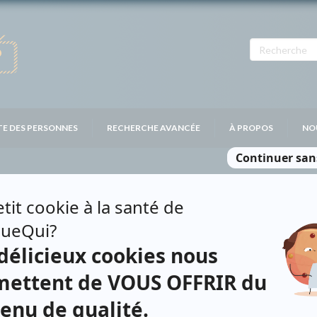
TE DES PERSONNES
RECHERCHE AVANCÉE
À PROPOS
NO
LAURIER GAUDREAUL