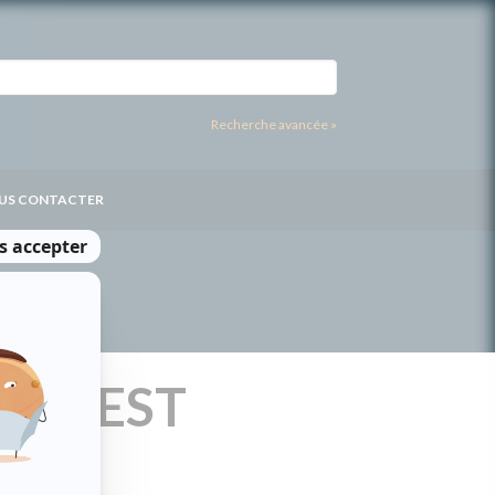
Recherche avancée »
US CONTACTER
T S'EST