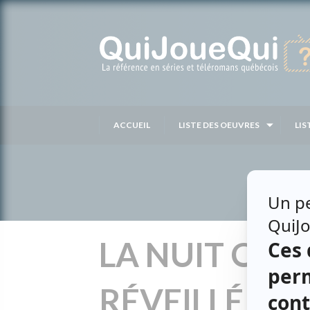
Passer
au
contenu
ACCUEIL
LISTE DES OEUVRES
LIS
LA NUIT OÙ 
RÉVEILLÉ