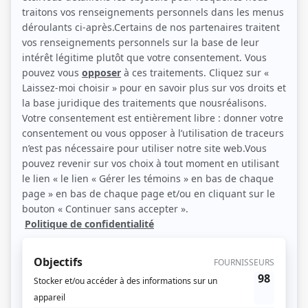
Mitsou Gélinas et Michèle Deslauriers (Photo: Radio-Canada)
Description sommaire de l'histoire
À l'époque de l'égalité progressive des sexes, et pour ceux et celles qui ne
croient pas que le mariage soit un sacrament indissoluble, le couple a-t-il
encore un avenir?
(Source: Ici Radio-Canada)
Liens