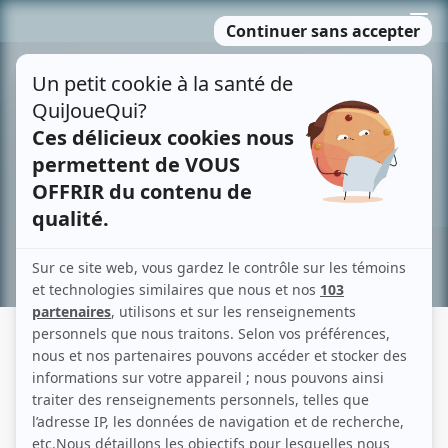
Passer
MENU
au
contenu
Recherche avancée »
FERME L'OEIL DE LA NUIT