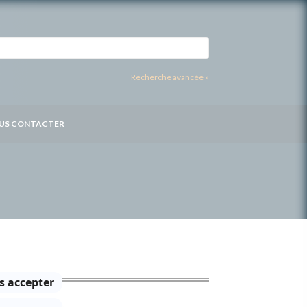
Recherche avancée »
US CONTACTER